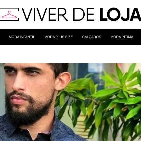
MODA INFANTIL
MODA PLUS SIZE
CALÇADOS
MODA ÍNTIMA