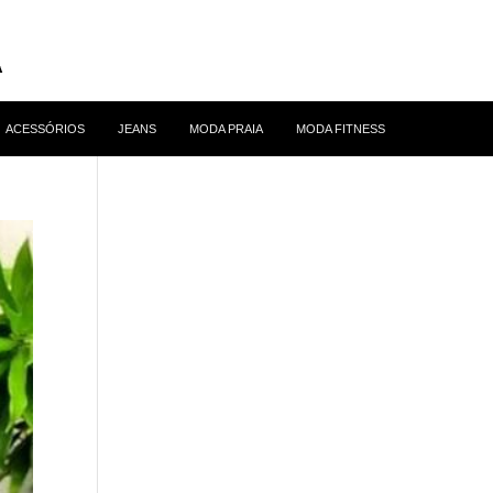
ACESSÓRIOS
JEANS
MODA PRAIA
MODA FITNESS