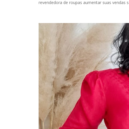
revendedora de roupas aumentar suas vendas sem