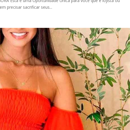
 Esta é uma Oportunidade Única para você que é lojista ou
 precisar sacrificar seus...