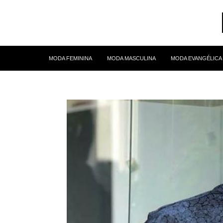
MODA FEMININA
MODA MASCULINA
MODA EVANGÉLICA