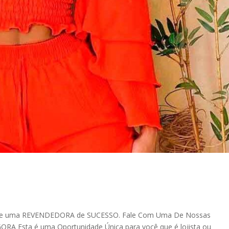
e uma REVENDEDORA de SUCESSO. Fale Com Uma De Nossas
 Esta é uma Oportunidade Única para você que é lojista ou