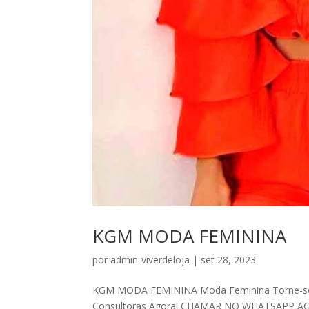
KGM MODA FEMININA
por
admin-viverdeloja
|
set 28, 2023
KGM MODA FEMININA Moda Feminina Torne-s
Consultoras Agora! CHAMAR NO WHATSAPP AGORA