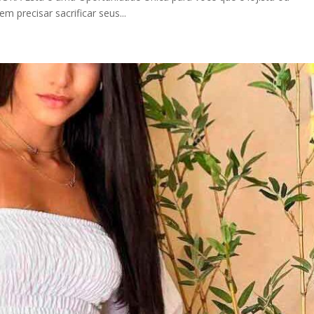
 precisar sacrificar seus...