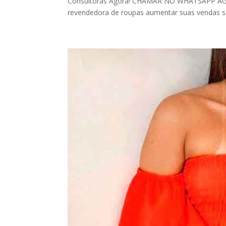
Consultoras Agora! CHAMAR NO WHATSAPP AGORA
revendedora de roupas aumentar suas vendas sem