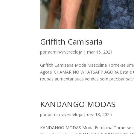
Griffith Camisaria
por
admin-viverdeloja
|
mar 15, 2021
Griffith Camisaria Moda Masculina Torne-se
Agora! CHAMAR NO WHATSAPP AGORA Esta é uma 
roupas aumentar suas vendas sem precisar sacrif
KANDANGO MODAS
por
admin-viverdeloja
|
dez 18, 2025
KANDANGO MODAS Moda Feminina Torne-se 